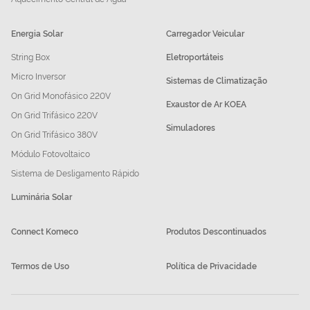
Energia Solar
Carregador Veicular
String Box
Eletroportáteis
Micro Inversor
Sistemas de Climatização
On Grid Monofásico 220V
Exaustor de Ar KOEA
On Grid Trifásico 220V
Simuladores
On Grid Trifásico 380V
Módulo Fotovoltaico
Sistema de Desligamento Rápido
Luminária Solar
Connect Komeco
Produtos Descontinuados
Termos de Uso
Política de Privacidade