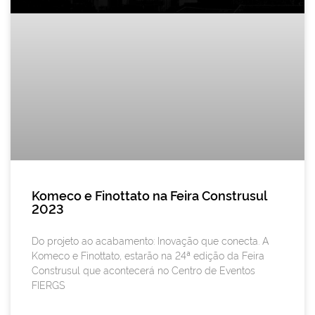
Komeco e Finottato na Feira Construsul
2023
Do projeto ao acabamento: Inovação que conecta. A
Komeco e Finottato, estarão na 24ª edição da Feira
Construsul que acontecerá no Centro de Eventos
FIERGS