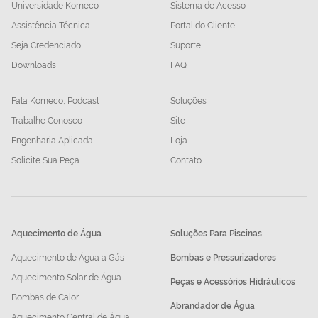
Universidade Komeco
Sistema de Acesso
Assistência Técnica
Portal do Cliente
Seja Credenciado
Suporte
Downloads
FAQ
Fala Komeco, Podcast
Soluções
Trabalhe Conosco
Site
Engenharia Aplicada
Loja
Solicite Sua Peça
Contato
Aquecimento de Água
Soluções Para Piscinas
Aquecimento de Água a Gás
Bombas e Pressurizadores
Aquecimento Solar de Água
Peças e Acessórios Hidráulicos
Bombas de Calor
Abrandador de Água
Aquecimento Central de Água