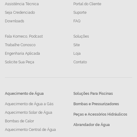
Assistência Técnica
Portal do Cliente
Seja Credenciado
Suporte
Downloads
FAQ
Fala Komeco, Podcast
Soluções
Trabalhe Conosco
Site
Engenharia Aplicada
Loja
Solicite Sua Peça
Contato
Aquecimento de Água
Soluções Para Piscinas
Aquecimento de Água a Gás
Bombas e Pressurizadores
Aquecimento Solar de Água
Peças e Acessórios Hidráulicos
Bombas de Calor
Abrandador de Água
Aquecimento Central de Água