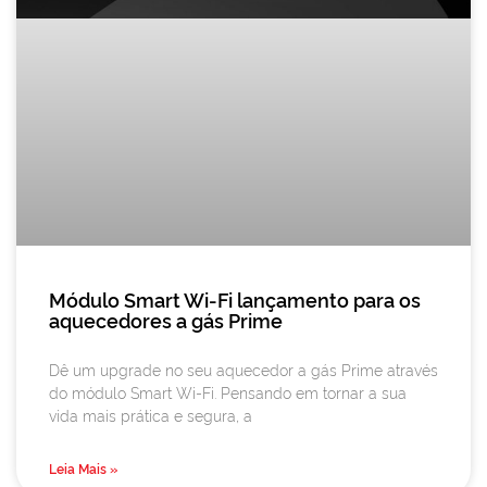
Módulo Smart Wi-Fi lançamento para os
aquecedores a gás Prime
Dê um upgrade no seu aquecedor a gás Prime através
do módulo Smart Wi-Fi. Pensando em tornar a sua
vida mais prática e segura, a
Leia Mais »