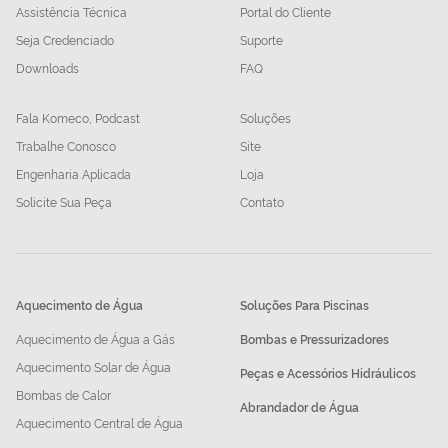
Assistência Técnica
Portal do Cliente
Seja Credenciado
Suporte
Downloads
FAQ
Fala Komeco, Podcast
Soluções
Trabalhe Conosco
Site
Engenharia Aplicada
Loja
Solicite Sua Peça
Contato
Aquecimento de Água
Soluções Para Piscinas
Aquecimento de Água a Gás
Bombas e Pressurizadores
Aquecimento Solar de Água
Peças e Acessórios Hidráulicos
Bombas de Calor
Abrandador de Água
Aquecimento Central de Água