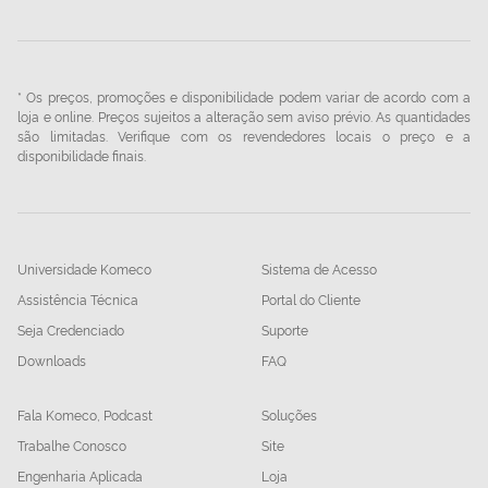
* Os preços, promoções e disponibilidade podem variar de acordo com a
loja e online. Preços sujeitos a alteração sem aviso prévio. As quantidades
são limitadas. Verifique com os revendedores locais o preço e a
disponibilidade finais.
Universidade Komeco
Sistema de Acesso
Assistência Técnica
Portal do Cliente
Seja Credenciado
Suporte
Downloads
FAQ
Fala Komeco, Podcast
Soluções
Trabalhe Conosco
Site
Engenharia Aplicada
Loja