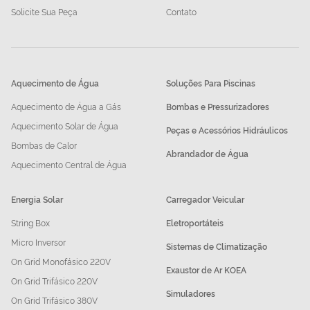
Solicite Sua Peça
Contato
Aquecimento de Água
Soluções Para Piscinas
Aquecimento de Água a Gás
Bombas e Pressurizadores
Aquecimento Solar de Água
Peças e Acessórios Hidráulicos
Bombas de Calor
Abrandador de Água
Aquecimento Central de Água
Energia Solar
Carregador Veicular
String Box
Eletroportáteis
Micro Inversor
Sistemas de Climatização
On Grid Monofásico 220V
Exaustor de Ar KOEA
On Grid Trifásico 220V
Simuladores
On Grid Trifásico 380V