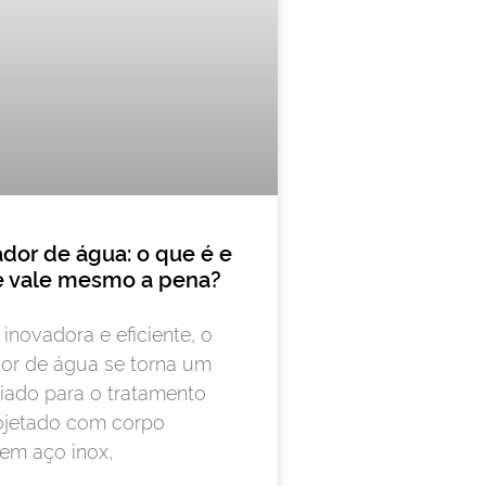
dor de água: o que é e
e vale mesmo a pena?
inovadora e eficiente, o
or de água se torna um
iado para o tratamento
rojetado com corpo
em aço inox,