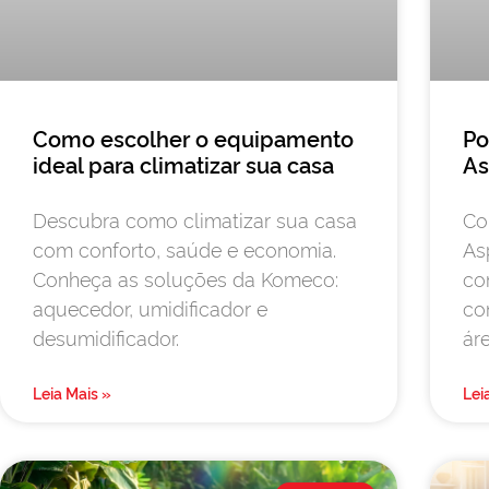
Como escolher o equipamento
Po
ideal para climatizar sua casa
As
Descubra como climatizar sua casa
Co
com conforto, saúde e economia.
As
Conheça as soluções da Komeco:
co
aquecedor, umidificador e
co
desumidificador.
áre
Leia Mais »
Lei