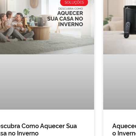
SOLUÇÕES
scubra Como Aquecer Sua
Aquecedo
sa no Inverno
o Inver