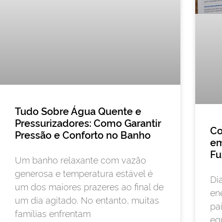
Tudo Sobre Água Quente e
Pressurizadores: Como Garantir
Co
Pressão e Conforto no Banho
em
Fu
Um banho relaxante com vazão
generosa e temperatura estável é
Di
um dos maiores prazeres ao final de
ene
um dia agitado. No entanto, muitas
pa
famílias enfrentam
eq