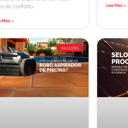
Leia Mais »
o do conforto.
a Mais »
SOLUÇÕES