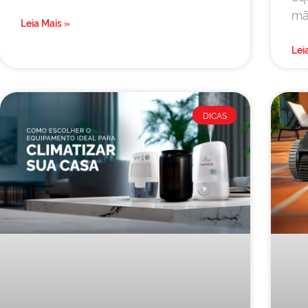
mã
Leia Mais »
Lei
DICAS