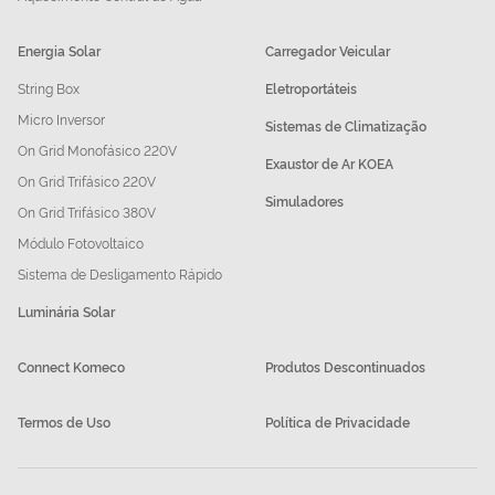
Energia Solar
Carregador Veicular
String Box
Eletroportáteis
Micro Inversor
Sistemas de Climatização
On Grid Monofásico 220V
Exaustor de Ar KOEA
On Grid Trifásico 220V
Simuladores
On Grid Trifásico 380V
Módulo Fotovoltaico
Sistema de Desligamento Rápido
Luminária Solar
Connect Komeco
Produtos Descontinuados
Termos de Uso
Política de Privacidade