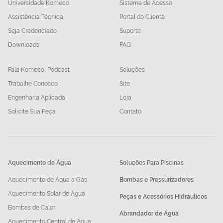
Universidade Komeco
Sistema de Acesso
Assistência Técnica
Portal do Cliente
Seja Credenciado
Suporte
Downloads
FAQ
Fala Komeco, Podcast
Soluções
Trabalhe Conosco
Site
Engenharia Aplicada
Loja
Solicite Sua Peça
Contato
Aquecimento de Água
Soluções Para Piscinas
Aquecimento de Água a Gás
Bombas e Pressurizadores
Aquecimento Solar de Água
Peças e Acessórios Hidráulicos
Bombas de Calor
Abrandador de Água
Aquecimento Central de Água