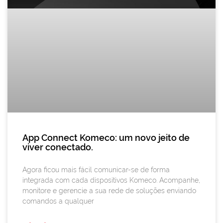
App Connect Komeco: um novo jeito de
viver conectado.
Agora ficou mais fácil comunicar-se de forma
integrada com cada dispositivos Komeco. Acompanhe,
monitore e gerencie a sua rede de soluções enviando
comandos a qualquer