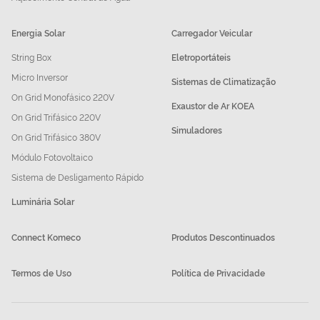
Energia Solar
Carregador Veicular
String Box
Eletroportáteis
Micro Inversor
Sistemas de Climatização
On Grid Monofásico 220V
Exaustor de Ar KOEA
On Grid Trifásico 220V
Simuladores
On Grid Trifásico 380V
Módulo Fotovoltaico
Sistema de Desligamento Rápido
Luminária Solar
Connect Komeco
Produtos Descontinuados
Termos de Uso
Política de Privacidade