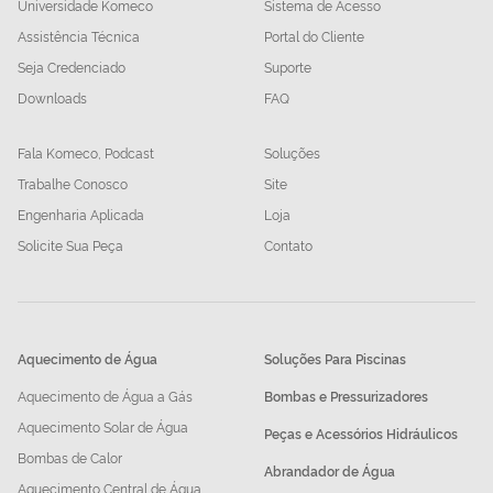
Universidade Komeco
Sistema de Acesso
Assistência Técnica
Portal do Cliente
Seja Credenciado
Suporte
Downloads
FAQ
Fala Komeco, Podcast
Soluções
Trabalhe Conosco
Site
Engenharia Aplicada
Loja
Solicite Sua Peça
Contato
Aquecimento de Água
Soluções Para Piscinas
Aquecimento de Água a Gás
Bombas e Pressurizadores
Aquecimento Solar de Água
Peças e Acessórios Hidráulicos
Bombas de Calor
Abrandador de Água
Aquecimento Central de Água