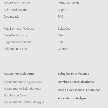
Assistência Técnica
Portal do Cliente
Seja Credenciado
Suporte
Downloads
FAQ
Fala Komeco, Podcast
Soluções
Trabalhe Conosco
Site
Engenharia Aplicada
Loja
Solicite Sua Peça
Contato
Aquecimento de Água
Soluções Para Piscinas
Aquecimento de Água a Gás
Bombas e Pressurizadores
Aquecimento Solar de Água
Peças e Acessórios Hidráulicos
Bombas de Calor
Abrandador de Água
Aquecimento Central de Água