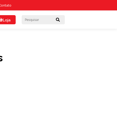
Contato
Loja
s