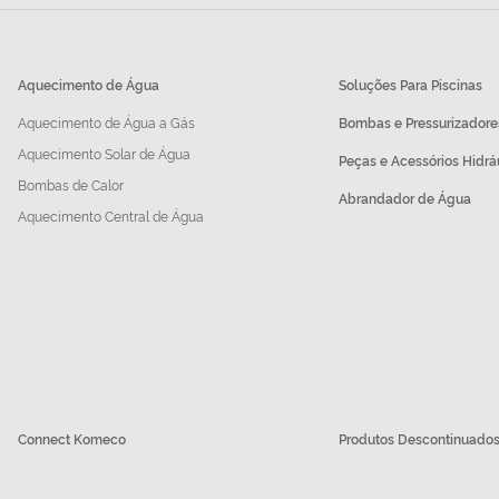
Aquecimento de Água
Soluções Para Piscinas
Aquecimento de Água a Gás
Bombas e Pressurizadore
Aquecimento Solar de Água
Peças e Acessórios Hidrá
Bombas de Calor
Abrandador de Água
Aquecimento Central de Água
Connect Komeco
Produtos Descontinuado