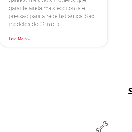
garante ainda mais economia e
pressão para a rede hidráulica. São
modelos de 32 m.c.a
Leia Mais »