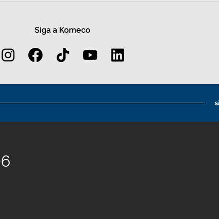
Siga a Komeco
06