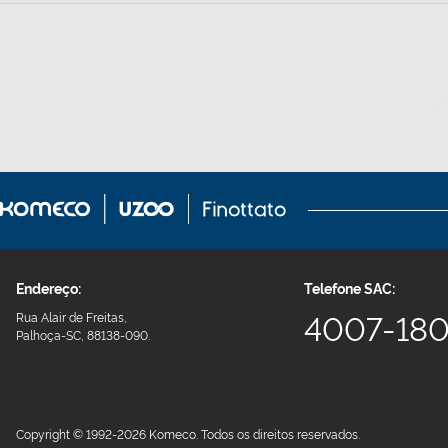
Endereço:
Telefone SAC:
4007-18
Rua Alair de Freitas,
Palhoça-SC, 88138-090.
Copyright © 1992-2026 Komeco. Todos os direitos reservados.