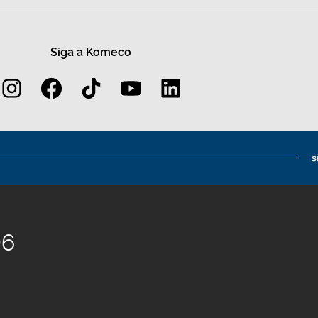
Siga a Komeco
06