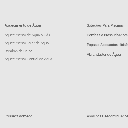
Aquecimento de Água
Soluções Para Piscinas
Aquecimento de Água a Gás
Bombas e Pressurizadore
Aquecimento Solar de Água
Peças e Acessórios Hidrá
Bombas de Calor
Abrandador de Água
Aquecimento Central de Água
Connect Komeco
Produtos Descontinuado