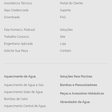
Assistência Técnica
Portal do Cliente
Seja Credenciado
Suporte
Downloads
FAQ
Fala Komeco, Podcast
Soluções
Trabalhe Conosco
Site
Engenharia Aplicada
Loja
Solicite Sua Peça
Contato
Aquecimento de Água
Soluções Para Piscinas
Aquecimento de Água a Gás
Bombas e Pressurizadores
Aquecimento Solar de Água
Peças e Acessórios Hidráulicos
Bombas de Calor
Abrandador de Água
Aquecimento Central de Água