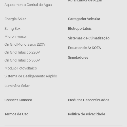
Aquecimento Central de Água
Energia Solar
Carregador Veicular
String Box
Eletroportáteis
Micro Inversor
Sistemas de Climatização
On Grid Monofásico 220V
Exaustor de Ar KOEA
On Grid Trifásico 220V
Simuladores
On Grid Trifásico 380V
Módulo Fotovoltaico
Sistema de Desligamento Rápido
Luminária Solar
Connect Komeco
Produtos Descontinuados
Termos de Uso
Política de Privacidade