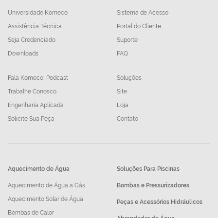
Universidade Komeco
Sistema de Acesso
Assistência Técnica
Portal do Cliente
Seja Credenciado
Suporte
Downloads
FAQ
Fala Komeco, Podcast
Soluções
Trabalhe Conosco
Site
Engenharia Aplicada
Loja
Solicite Sua Peça
Contato
Aquecimento de Água
Soluções Para Piscinas
Aquecimento de Água a Gás
Bombas e Pressurizadores
Aquecimento Solar de Água
Peças e Acessórios Hidráulicos
Bombas de Calor
Abrandador de Água