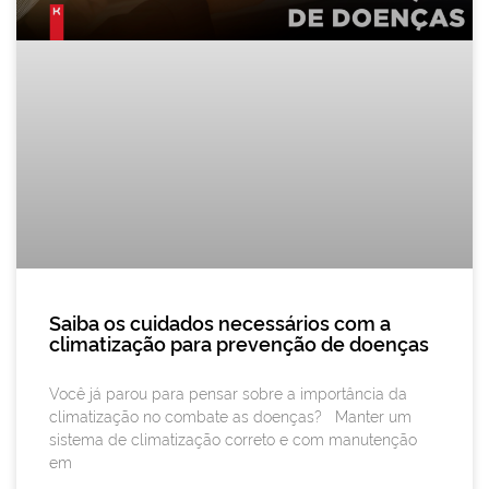
Saiba os cuidados necessários com a
climatização para prevenção de doenças
Você já parou para pensar sobre a importância da
climatização no combate as doenças? Manter um
sistema de climatização correto e com manutenção
em