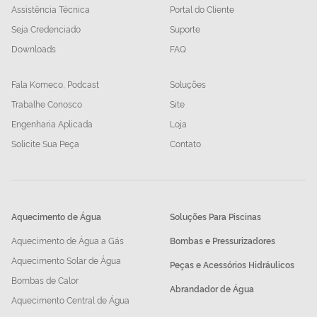
Assistência Técnica
Portal do Cliente
Seja Credenciado
Suporte
Downloads
FAQ
Fala Komeco, Podcast
Soluções
Trabalhe Conosco
Site
Engenharia Aplicada
Loja
Solicite Sua Peça
Contato
Aquecimento de Água
Soluções Para Piscinas
Aquecimento de Água a Gás
Bombas e Pressurizadores
Aquecimento Solar de Água
Peças e Acessórios Hidráulicos
Bombas de Calor
Abrandador de Água
Aquecimento Central de Água