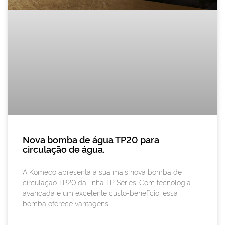
Nova bomba de água TP20 para
circulação de água.
A Komeco apresenta a sua mais nova bomba de
circulação TP20 da linha TP Series. Com tecnologia
avançada e um excelente custo-benefício, essa
bomba oferece vantagens