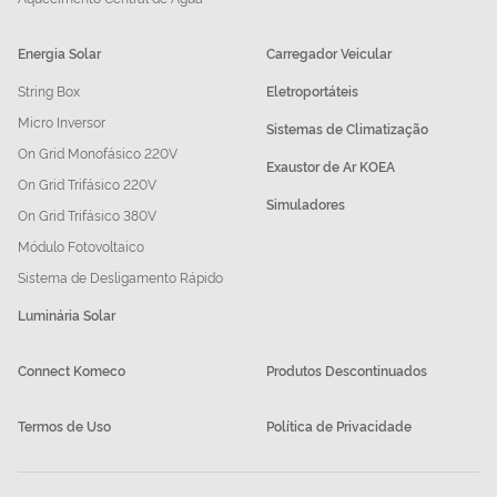
Energia Solar
Carregador Veicular
String Box
Eletroportáteis
Micro Inversor
Sistemas de Climatização
On Grid Monofásico 220V
Exaustor de Ar KOEA
On Grid Trifásico 220V
Simuladores
On Grid Trifásico 380V
Módulo Fotovoltaico
Sistema de Desligamento Rápido
Luminária Solar
Connect Komeco
Produtos Descontinuados
Termos de Uso
Política de Privacidade