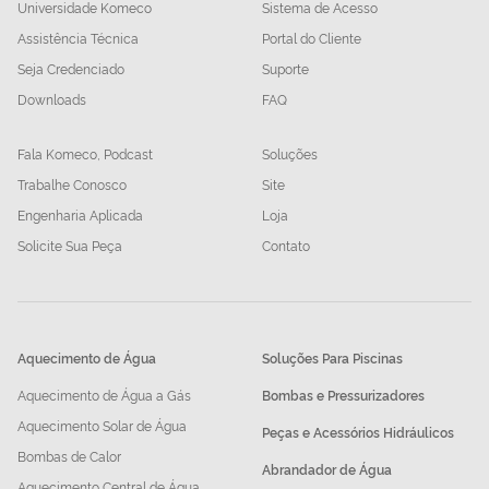
Universidade Komeco
Sistema de Acesso
Assistência Técnica
Portal do Cliente
Seja Credenciado
Suporte
Downloads
FAQ
Fala Komeco, Podcast
Soluções
Trabalhe Conosco
Site
Engenharia Aplicada
Loja
Solicite Sua Peça
Contato
Aquecimento de Água
Soluções Para Piscinas
Aquecimento de Água a Gás
Bombas e Pressurizadores
Aquecimento Solar de Água
Peças e Acessórios Hidráulicos
Bombas de Calor
Abrandador de Água
Aquecimento Central de Água