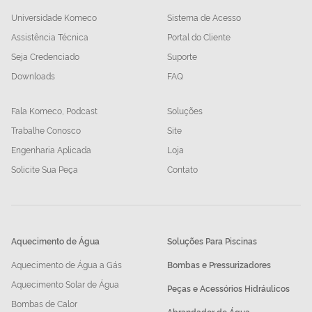
Universidade Komeco
Sistema de Acesso
Assistência Técnica
Portal do Cliente
Seja Credenciado
Suporte
Downloads
FAQ
Fala Komeco, Podcast
Soluções
Trabalhe Conosco
Site
Engenharia Aplicada
Loja
Solicite Sua Peça
Contato
Aquecimento de Água
Soluções Para Piscinas
Aquecimento de Água a Gás
Bombas e Pressurizadores
Aquecimento Solar de Água
Peças e Acessórios Hidráulicos
Bombas de Calor
Abrandador de Água