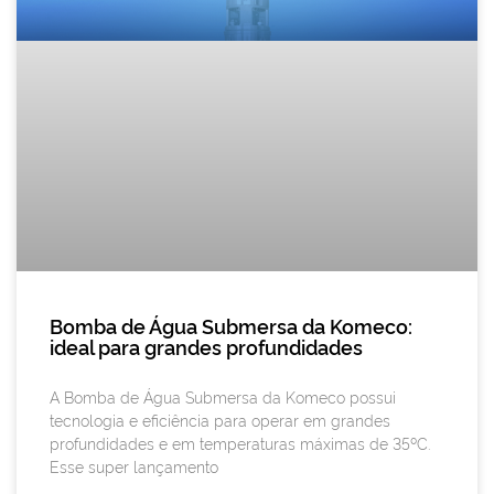
Bomba de Água Submersa da Komeco:
ideal para grandes profundidades
A Bomba de Água Submersa da Komeco possui
tecnologia e eficiência para operar em grandes
profundidades e em temperaturas máximas de 35ºC.
Esse super lançamento