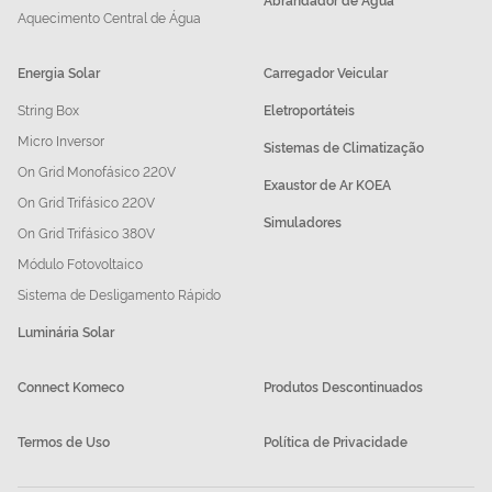
Aquecimento Central de Água
Energia Solar
Carregador Veicular
String Box
Eletroportáteis
Micro Inversor
Sistemas de Climatização
On Grid Monofásico 220V
Exaustor de Ar KOEA
On Grid Trifásico 220V
Simuladores
On Grid Trifásico 380V
Módulo Fotovoltaico
Sistema de Desligamento Rápido
Luminária Solar
Connect Komeco
Produtos Descontinuados
Termos de Uso
Política de Privacidade