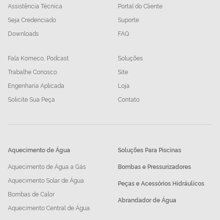
Assistência Técnica
Portal do Cliente
Seja Credenciado
Suporte
Downloads
FAQ
Fala Komeco, Podcast
Soluções
Trabalhe Conosco
Site
Engenharia Aplicada
Loja
Solicite Sua Peça
Contato
Aquecimento de Água
Soluções Para Piscinas
Aquecimento de Água a Gás
Bombas e Pressurizadores
Aquecimento Solar de Água
Peças e Acessórios Hidráulicos
Bombas de Calor
Abrandador de Água
Aquecimento Central de Água