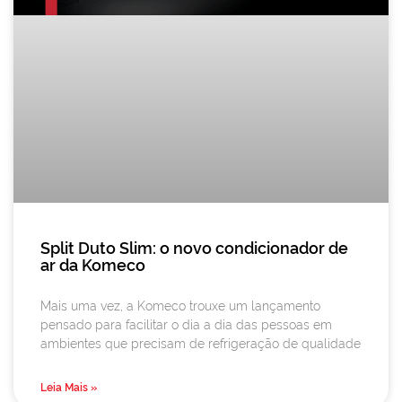
Split Duto Slim: o novo condicionador de
ar da Komeco
Mais uma vez, a Komeco trouxe um lançamento
pensado para facilitar o dia a dia das pessoas em
ambientes que precisam de refrigeração de qualidade
Leia Mais »