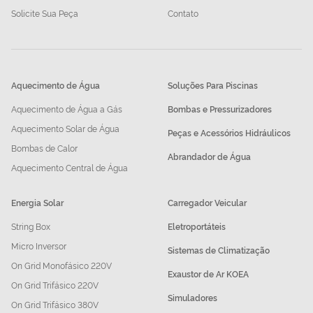
Solicite Sua Peça
Contato
Aquecimento de Água
Soluções Para Piscinas
Aquecimento de Água a Gás
Bombas e Pressurizadores
Aquecimento Solar de Água
Peças e Acessórios Hidráulicos
Bombas de Calor
Abrandador de Água
Aquecimento Central de Água
Energia Solar
Carregador Veicular
String Box
Eletroportáteis
Micro Inversor
Sistemas de Climatização
On Grid Monofásico 220V
Exaustor de Ar KOEA
On Grid Trifásico 220V
Simuladores
On Grid Trifásico 380V