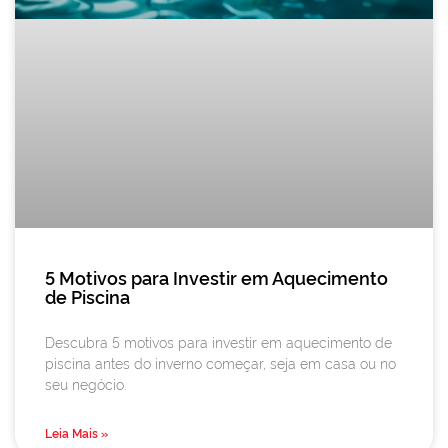
5 Motivos para Investir em Aquecimento
de Piscina
Descubra 5 motivos para investir em aquecimento de
piscina antes do inverno começar, seja em casa ou no
seu negócio.
Leia Mais »