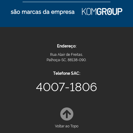
Endereço:
Rua Alair de Freitas,
Palhoça-SC, 88138-090.
Telefone SAC:
4007-1806
Voltar ao Topo