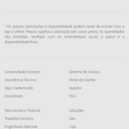
* Os preços, promoções e disponibilidade podem variar de acordo com a
loja e online. Preços sujeitos a alteração sem aviso prévio. As quantidades
são limitadas. Verifique com os revendedores locais o preço e a
disponibilidade finais.
Universidade Komeco
Sistema de Acesso
Assistência Técnica
Portal do Cliente
Seja Credenciado
Suporte
Downloads
FAQ
Fala Komeco, Podcast
Soluções
Trabalhe Conosco
Site
Engenharia Aplicada
Loja